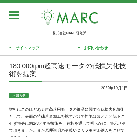
株式会社MARC研究所
サイトマップ
お問い合わせ
180,000rpm超高速モータの低損失化技
術を提案
2022年10月1日
お知らせ
弊社はこのほどある超高速用モータの部品に関する低損失化技術
として、表面の特殊造形加工を施すだけで性能はほとんど低下さ
せず損失は約1/3とする技術を、解析を通して明らかにし提示させ
て頂きました。また原理説明の講義やＣＡＤモデル納入をさせて