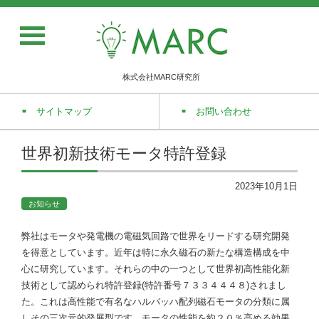
株式会社MARC研究所
サイトマップ
お問い合わせ
世界初新技術モータ特許登録
2023年10月1日
お知らせ
弊社はモータや発電機の電磁気回路で世界をリードする研究開発
を得意としています。近年は特に永久磁石の新たな構造構成を中
心に研究しています。それらの中の一つとして世界初高性能化新
技術として認められ特許登録(特許番号７３３４４４８)されまし
た。これは高性能で有名なハルバッハ配列磁石モータの分類に属
しその三次元的発展型です。モータの性能を約２０％高める効果