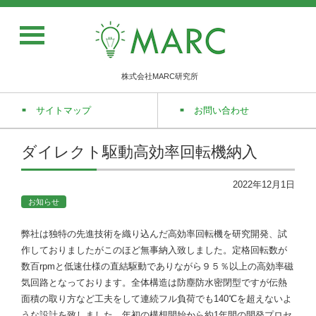
株式会社MARC研究所
サイトマップ
お問い合わせ
ダイレクト駆動高効率回転機納入
2022年12月1日
お知らせ
弊社は独特の先進技術を織り込んだ高効率回転機を研究開発、試
作しておりましたがこのほど無事納入致しました。定格回転数が
数百rpmと低速仕様の直結駆動でありながら９５％以上の高効率磁
気回路となっております。全体構造は防塵防水密閉型ですが伝熱
面積の取り方など工夫をして連続フル負荷でも140℃を超えないよ
うな設計を致しました。年初の構想開始から約1年間の開発プロセ