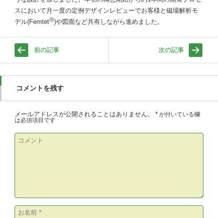
スにおいて月一度の定例デザインレビューでお客様と磁場解析モ
Ⓡ
デル(Femtet
)や図面など共有しながら進めました。
前の記事
次の記事
コメントを残す
メールアドレスが公開されることはありません。
*
が付いている欄
は必須項目です