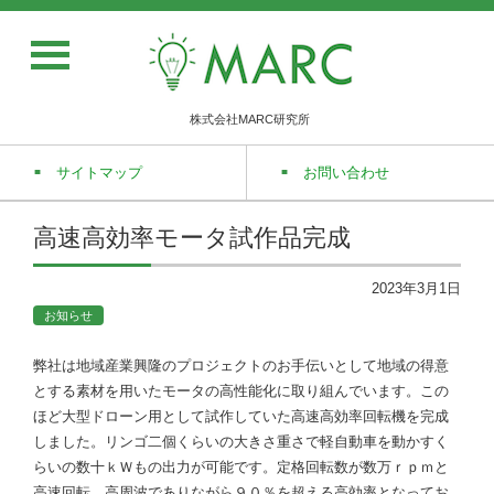
株式会社MARC研究所
サイトマップ
お問い合わせ
高速高効率モータ試作品完成
2023年3月1日
お知らせ
弊社は地域産業興隆のプロジェクトのお手伝いとして地域の得意
とする素材を用いたモータの高性能化に取り組んでいます。この
ほど大型ドローン用として試作していた高速高効率回転機を完成
しました。リンゴ二個くらいの大きさ重さで軽自動車を動かすく
らいの数十ｋＷもの出力が可能です。定格回転数が数万ｒｐｍと
高速回転、高周波でありながら９０％を超える高効率となってお