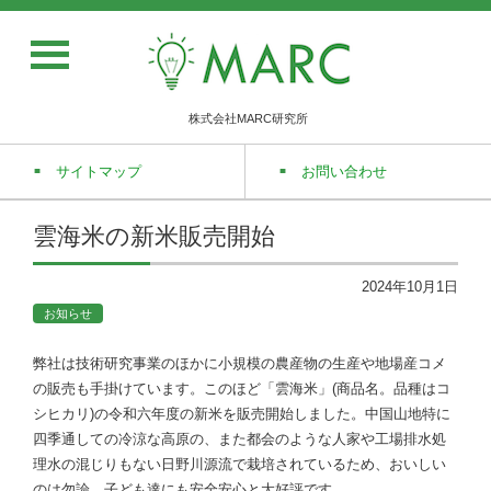
株式会社MARC研究所
サイトマップ
お問い合わせ
雲海米の新米販売開始
2024年10月1日
お知らせ
弊社は技術研究事業のほかに小規模の農産物の生産や地場産コメ
の販売も手掛けています。このほど「雲海米」(商品名。品種はコ
シヒカリ)の令和六年度の新米を販売開始しました。中国山地特に
四季通しての冷涼な高原の、また都会のような人家や工場排水処
理水の混じりもない日野川源流で栽培されているため、おいしい
のは勿論、子ども達にも安全安心と大好評です。