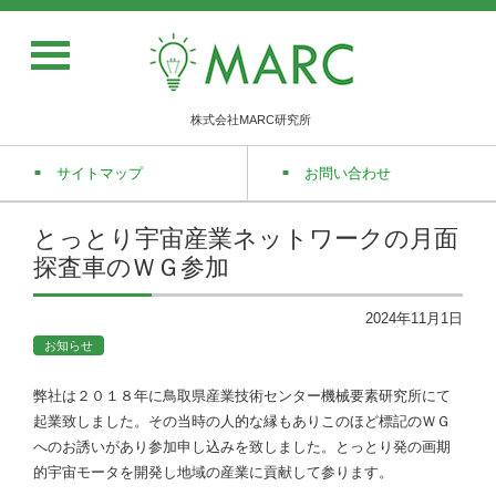
株式会社MARC研究所
サイトマップ
お問い合わせ
とっとり宇宙産業ネットワークの月面
探査車のＷＧ参加
2024年11月1日
お知らせ
弊社は２０１８年に鳥取県産業技術センター機械要素研究所にて
起業致しました。その当時の人的な縁もありこのほど標記のＷＧ
へのお誘いがあり参加申し込みを致しました。とっとり発の画期
的宇宙モータを開発し地域の産業に貢献して参ります。